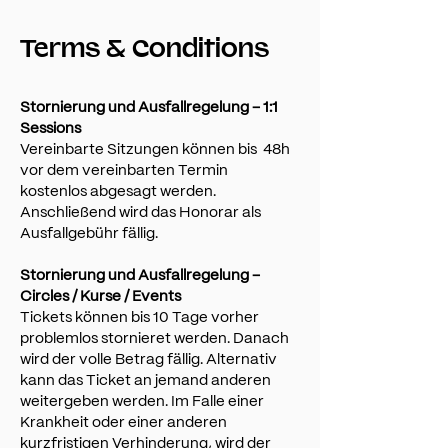
Terms & Conditions
Stornierung und Ausfallregelung – 1:1
Sessions
Vereinbarte Sitzungen können bis 48h
vor dem vereinbarten Termin
kostenlos
abgesagt werden.
Anschließend wird das Honorar als
Ausfallgebühr fällig.
Stornierung und Ausfallregelung –
Circles / Kurse / Events
Tickets können bis 10 Tage vorher
problemlos stornieret werden. Danach
wird der volle Betrag fällig. Alternativ
kann das Ticket an jemand anderen
weitergeben werden. Im Falle einer
Krankheit oder einer anderen
kurzfristigen Verhinderung, wird der