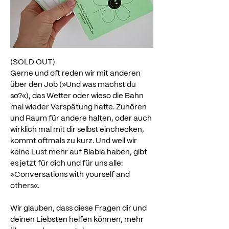
(SOLD OUT)
Gerne und oft reden wir mit anderen
über den Job (»Und was machst du
so?«), das Wetter oder wieso die Bahn
mal wieder Verspätung hatte.
Zuhören
und Raum für andere halten, oder auch
wirklich mal mit dir selbst einchecken,
kommt oftmals zu kurz. Und weil wir
keine Lust mehr auf Blabla haben, gibt
es jetzt für dich und für uns alle:
»Conversations with yourself and
others«.
Wir glauben, dass diese Fragen dir und
deinen Liebsten helfen können, mehr