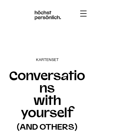
KARTENSET
Conversatio
ns
with
yourself
(AND OTHERS)