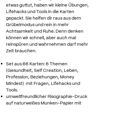
etwas guttut, haben wir kleine Übungen,
Lifehacks und Tools in die Karten
gepackt. Sie helfen dir raus aus dem
Grübelmodus und rein in mehr
Achtsamkeit und Ruhe. Denn denken
können wir schnell, aber auch mal
reinspüren und wahrnehmen darf mehr
Zeit brauchen.
Set aus 66 Karten: 6 Themen
(Gesundheit, Self Creation, Leben,
Profession, Beziehungen, Money
Mindest) mit Fragen, Lifehacks und
Tools.
umweltfreundlicher Risographie-Druck
auf naturweißes Munken-Papier mit
samtiger Oberfläche
Benachrichtige mich, wenn es wieder welche gibt