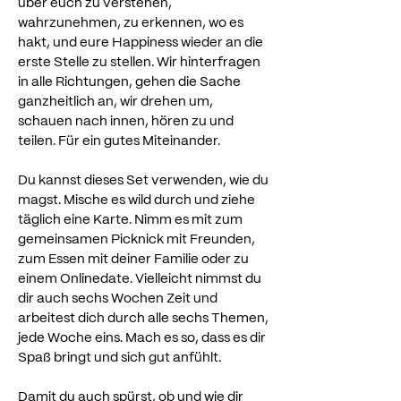
über euch zu verstehen,
wahrzunehmen, zu erkennen, wo es
hakt, und eure Happiness wieder an die
erste Stelle zu stellen. Wir hinterfragen
in alle Richtungen, gehen die Sache
ganzheitlich an, wir drehen um,
schauen nach innen, hören zu und
teilen. Für ein gutes Miteinander.
Du kannst dieses Set verwenden, wie du
magst. Mische es wild durch und ziehe
täglich eine Karte. Nimm es mit zum
gemeinsamen Picknick mit Freunden,
zum Essen mit deiner Familie oder zu
einem Onlinedate. Vielleicht nimmst du
dir auch sechs Wochen Zeit und
arbeitest dich durch alle sechs Themen,
jede Woche eins. Mach es so, dass es dir
Spaß bringt und sich gut anfühlt.
Damit du auch spürst, ob und wie dir