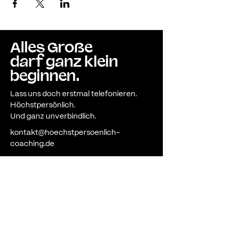
Alles Große
darf ganz klein
beginnen.
Lass uns doch erstmal telefonieren.
Höchstpersönlich.
Und ganz unverbindlich.
kontakt@hoechstpersoenlich-
coaching.de
Impressum
Datenschutz
Name