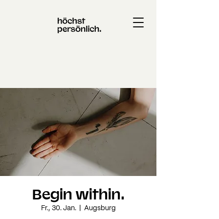
Begin within.
Fr., 30. Jan.
  |  
Augsburg