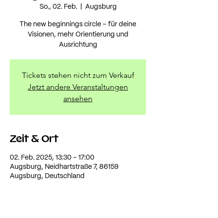
So., 02. Feb.
  |  
Augsburg
The new beginnings circle – für deine
Visionen, mehr Orientierung und
Ausrichtung
Tickets stehen nicht zum Verkauf
Jetzt andere Veranstaltungen
ansehen
Zeit & Ort
02. Feb. 2025, 13:30 – 17:00
Augsburg, Neidhartstraße 7, 86159
Augsburg, Deutschland