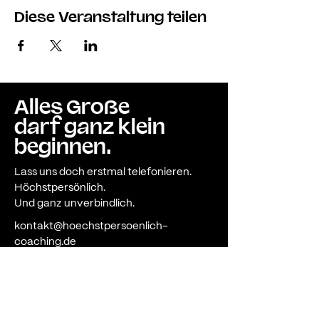
Diese Veranstaltung teilen
Alles Große
darf ganz klein
beginnen.
Lass uns doch erstmal telefonieren.
Höchstpersönlich.
Und ganz unverbindlich.
kontakt@hoechstpersoenlich-
coaching.de
Impressum
Datenschutz