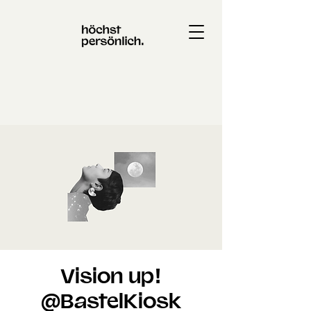
Vision up!
@BastelKiosk